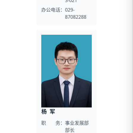
3-021
办公电话：
029-
87082288
杨 军
职 务：
事业发展部
部长