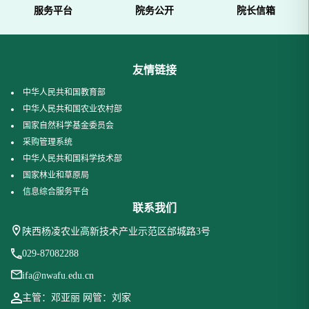
服务平台
院务公开
院长信箱
友情链接
中华人民共和国教育部
中华人民共和国农业农村部
国家自然科学基金委员会
采购管理系统
中华人民共和国科学技术部
国家林业和草原局
信息综合服务平台
联系我们
陕西杨凌农业高新技术产业示范区邰城路3号
029-87082288
ifa@nwafu.edu.cn
主管：邓亚丽 网管：刘家