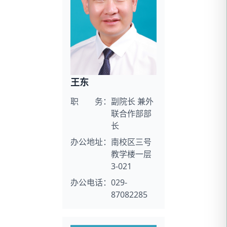
王东
职 务：
副院长 兼外
联合作部部
长
办公地址：
南校区三号
教学楼一层
3-021
办公电话：
029-
87082285