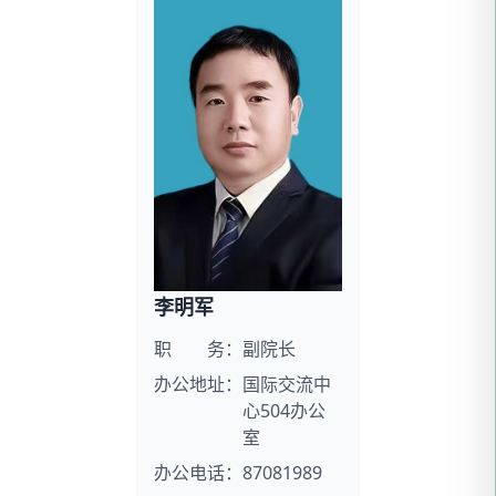
李明军
职 务：
副院长
办公地址：
国际交流中
心504办公
室
办公电话：
87081989