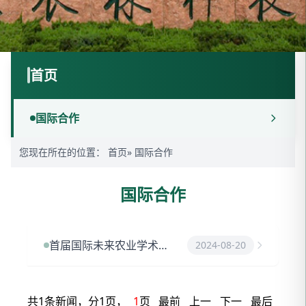
首页
国际合作
您现在所在的位置：
首页
» 国际合作
国际合作
首届国际未来农业学术论坛举行
2024-08-20
共1条新闻，分1页，
1
页
最前
上一
下一
最后