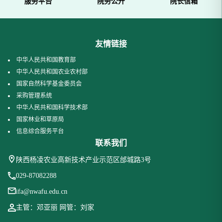
服务平台
院务公开
院长信箱
友情链接
中华人民共和国教育部
中华人民共和国农业农村部
国家自然科学基金委员会
采购管理系统
中华人民共和国科学技术部
国家林业和草原局
信息综合服务平台
联系我们
陕西杨凌农业高新技术产业示范区邰城路3号
029-87082288
ifa@nwafu.edu.cn
主管：邓亚丽 网管：刘家