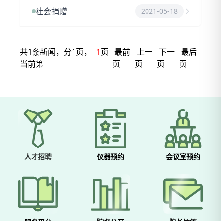
社会捐赠
2021-05-18
共1条新闻，分1页，
1
页
最前
上一
下一
最后
当前第
页
页
页
页
人才招聘
仪器预约
会议室预约