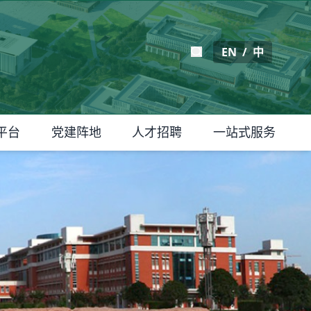
EN
/
中
平台
党建阵地
人才招聘
一站式服务