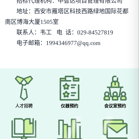
招标代理机构：中智达项目管理有限公司
地址：西安市雁塔区科技西路绿地国际花都
南区博海大厦
1505室
联系人：韦工
电
话：
029-84527819
电子邮箱：
1994346977@qq.com
人才招聘
仪器预约
会议室预约