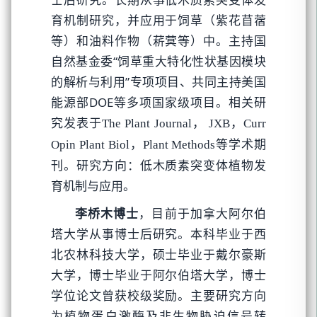
育机制研究，并应用于饲草（紫花苜蓿
等）和油料作物（菥蓂等）中。主持国
自然基金委“饲草重大特化性状基因模块
的解析与利用”专项项目、共同主持美国
能源部DOE等多项国家级项目。相关研
究发表于
The Plant Journal， JXB，Curr
等学术期
Opin Plant Biol，Plant Methods
刊。研究方向：低木质素突变体植物发
育机制与应用。
李桥木博士
，目前于加拿大阿尔伯
塔大学从事博士后研究。本科毕业于西
北农林科技大学，硕士毕业于戴尔豪斯
大学，博士毕业于阿尔伯塔大学，博士
学位论文曾获校级奖励。主要研究方向
为植物蛋白激酶及非生物胁迫信号转