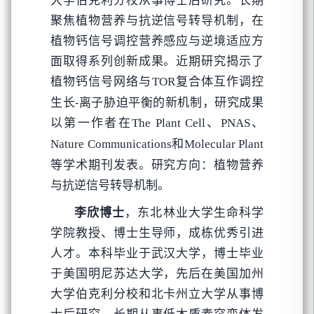
聚焦植物营养与抗逆信号转导机制，在
植物钙信号调控营养感应与逆境适应方
面取得系列创新成果。近期研究揭示了
植物钙信号网络与
复合体互作调控
TOR
生长-离子胁迫平衡的新机制，研究成果
以第一作者在
The Plant Cell、PNAS、
Nature Communications和Molecular Plant
等学术期刊发表。研究方向：植物营养
与抗逆信号转导机制。
李欣博士
，东北林业大学生命科学
学院教授、博士生导师，成栋优秀引进
人才。本科毕业于武汉大学，博士毕业
于美国明尼苏达大学，先后在美国加州
大学伯克利分校和北卡州立大学从事博
士后研究。长期从事低木质素突变体发