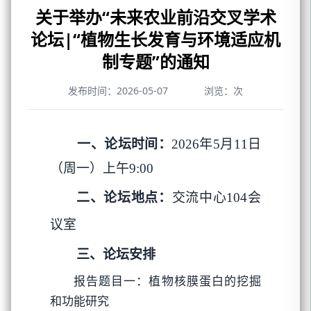
关于举办“未来农业前沿交叉学术
论坛|“植物生长发育与环境适应机
制专题”的通知
发布时间：2026-05-07
浏览：
次
一、论坛时间：
年
月
日
2026
5
11
（周一）上午
9:00
二、论坛地点：
交流中心
会
104
议室
三、论坛安排
报告题目一：植物核膜蛋白的挖掘
和功能研究