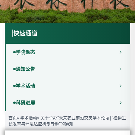
快速通道
学院动态
通知公告
学术活动
科研进展
首页
»
学术活动
» 关于举办“未来农业前沿交叉学术论坛|“植物生
长发育与环境适应机制专题”的通知