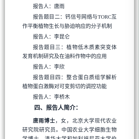
报告人：唐雨
报告题目二：钙信号网络与
互
TORC
作平衡植物生长与胁迫响应的分子机制
报告人：李昆仑
报告题目三：植物低木质素突变体
发育机制研究及在油料作物中的应用
报告人：李欣
报告题目四：整合蛋白质组学解析
植物蛋白激酶对可变剪切的调控功能
报告人：李桥木
四、报告人简介：
唐雨博士
，女，北京大学现代农业
研究院研究员。中国农业大学细胞生物
学博士，清华大学和加利福尼亚大学伯