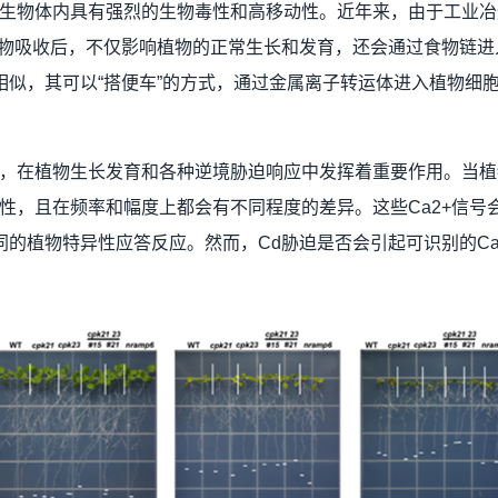
素，在生物体内具有强烈的生物毒性和高移动性。近年来，由于工业
植物吸收后，不仅影响植物的正常生长和发育，还会通过食物链进
相似，其可以“搭便车”的方式，通过金属离子转运体进入植物细
使，在植物生长发育和各种逆境胁迫响应中发挥着重要作用。当植
异性，且在频率和幅度上都会有不同程度的差异。这些Ca2+信号
的植物特异性应答反应。然而，Cd胁迫是否会引起可识别的Ca