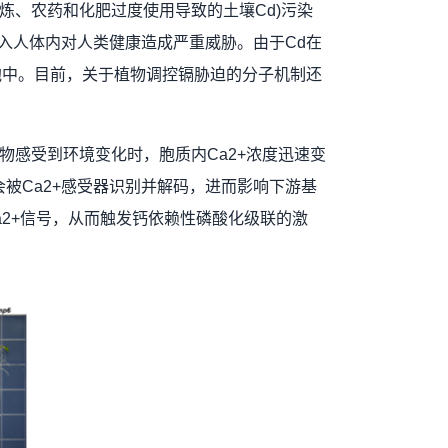
冶炼、农药和化肥过度使用导致的土壤Cd)污染
入人体内对人类健康造成严重威胁。由于Cd在
胞中。目前，关于植物调控镉胁迫的分子机制还
物感受到环境变化时，胞质内Ca2+浓度迅速变
会被Ca2+感受器识别并解码，进而影响下游基
2+信号，从而触发钙依赖性磷酸化级联的激