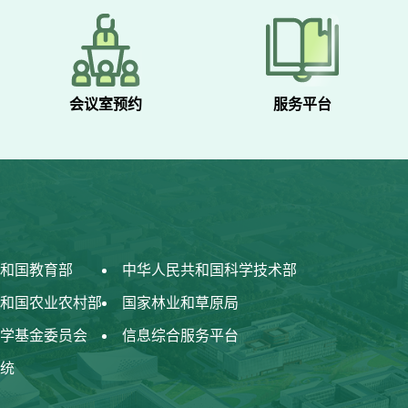
会议室预约
服务平台
和国教育部
中华人民共和国科学技术部
和国农业农村部
国家林业和草原局
学基金委员会
信息综合服务平台
统