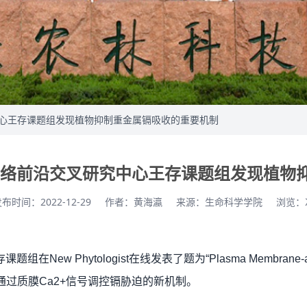
叉研究中心王存课题组发现植物抑制重金属镉吸收的重要机制
植物信号网络前沿交叉研究中心王存课题组发现植
布时间：2022-12-29
作者：黄海瀛
来源：生命科学学院
浏览：
存
课题组在New Phytologist在线发表了题为“Plasma Membrane-associ
了植物通过质膜Ca2+信号调控镉胁迫的新机制。