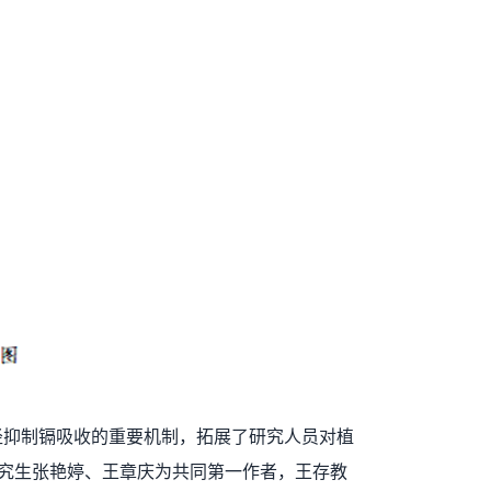
信号途径抑制镉吸收的重要机制，拓展了研究人员对植
研究生张艳婷、王章庆为共同第一作者，王存教