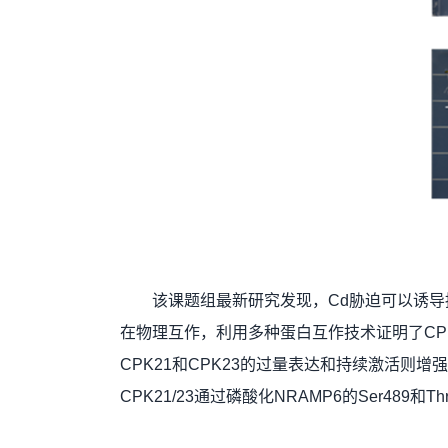
该课题组最新研究发现，Cd胁迫可以诱导拟
在物理互作，利用多种蛋白互作技术证明了CPK2
CPK21和CPK23的过量表达和持续激活
CPK21/23通过磷酸化NRAMP6的Ser48