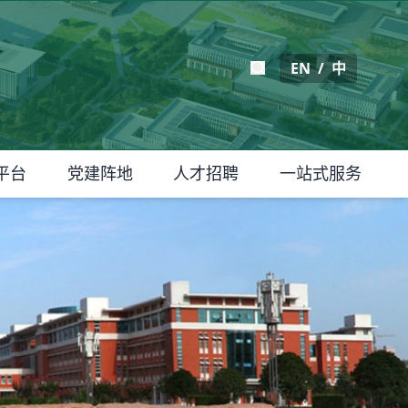
EN
/
中
平台
党建阵地
人才招聘
一站式服务