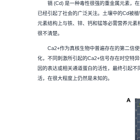
镉 (Cd) 是一种毒性很强的重金属元
已经引起了社会的广泛关注。土壤中的Cd被
元素结构上与铁、锌、钙和锰等必需营养元素
很不清楚。
Ca2+作为真核生物中普遍存在的第二信
化，不同刺激所引起的Ca2+信号存在时空特
因的表达或相关通道蛋白的活性，最终引起不同
活，在很大程度上仍然是未知的。