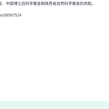
金、中国博士后科学基金和陕西省自然科学基金的资助。
gov/36567524