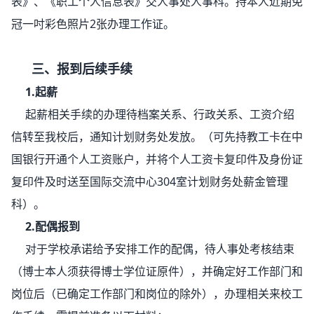
表》、《职工个人信息表》交人事处人事科。持本人近期免
冠一吋彩色照片2张办理工作证。
三、报到后续手续
1.起薪
起薪相关手续的办理待档案关系、行政关系、工资介绍
信转至我校后，通知计划财务处发放。（可先持教工卡在中
国银行开通个人工资账户，并将个人工资卡复印件及身份证
复印件及时送至国际交流中心304室计划财务处薪金管理
科）。
2.配偶报到
对于学校承诺给予安排工作的配偶，待人事处考核结束
（博士本人须获得博士学位证原件），并确定好工作部门和
岗位后（已确定工作部门和岗位的除外），办理相关来校工