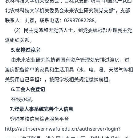
农林科技大学机关委员会”;“
目标党支部
”填写“中国共产党西
北农林科技大学机关委员会未来农业研究院党支部”，支部
联系人：刘家，联系电话：02987082288。
（2）民主党派和无党派人士，到党委统战部办理民主党
派组织关系。
5.安排过渡房
由未来农业研究院协调国有资产管理处安排过渡房，过
渡房配备简单的家具和生活用具（水、电、暖、天然气等相
关费用自己承担），按照学校相关规定缴纳房租。
6.工会入会登记
在线办理
。
7.登录人事系统完善个人信息
登陆学校信息综合服务平台
http://authserver.nwafu.edu.cn/authserver/login?