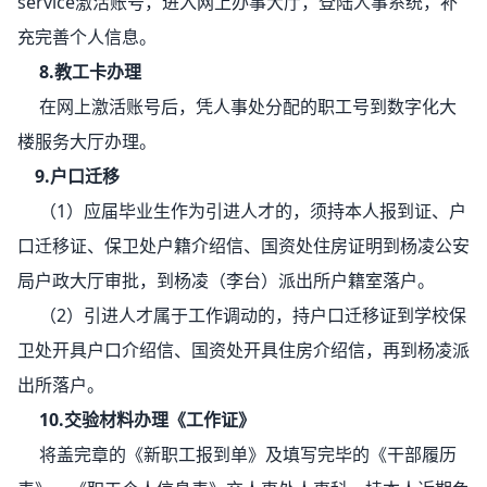
service
激活账号，进入网上办事大厅，登陆人事系统，补
充完善个人信息。
8.教工卡办理
在网上激活账号后，
凭人事处分配的职工号到数字化大
楼服务大厅办理。
9.户口迁移
（1）应届毕业生作为引进人才的，须持本人报到证、户
口迁移证、保卫处户籍介绍信、国资处住房证明到杨凌公安
局户政大厅审批，到杨凌（李台）派出所户籍室落户。
（2）引进人才属于工作调动的，持户口迁移证到学校保
卫处开具户口介绍信、国资处开具住房介绍信，再到杨凌派
出所落户。
10.交验材料办理《工作证》
将盖完章的《新职工报到单》及填写完毕的《干部履历